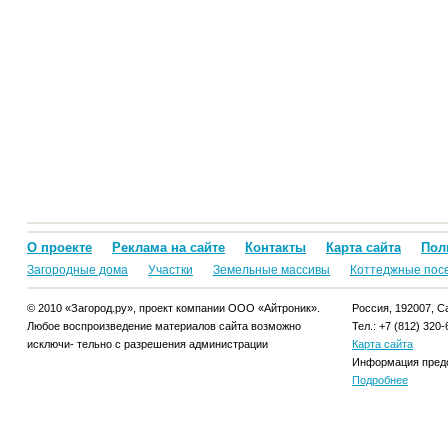
О проекте
Реклама на сайте
Контакты
Карта сайта
Пол
Загородные дома
Участки
Земельные массивы
Коттеджные пос
© 2010 «Загород.ру», проект компании ООО «Айтроник».
Россия, 192007, Са
Любое воспроизведение материалов сайта возможно
Тел.: +7 (812) 320-
исключи- тельно с разрешения администрации
Карта сайта
Информация предо
Подробнее