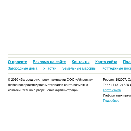
О проекте
Реклама на сайте
Контакты
Карта сайта
Пол
Загородные дома
Участки
Земельные массивы
Коттеджные пос
© 2010 «Загород.ру», проект компании ООО «Айтроник».
Россия, 192007, Са
Любое воспроизведение материалов сайта возможно
Тел.: +7 (812) 320-
исключи- тельно с разрешения администрации
Карта сайта
Информация предо
Подробнее