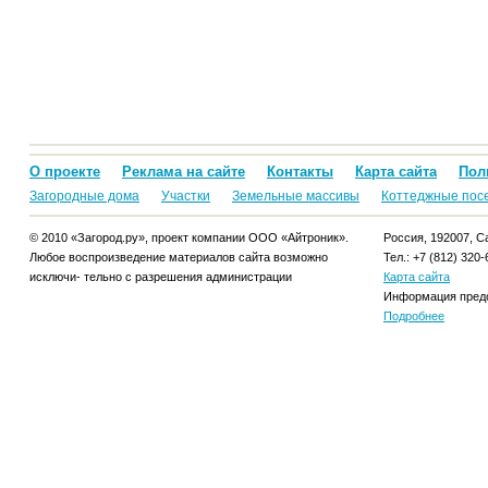
О проекте
Реклама на сайте
Контакты
Карта сайта
Пол
Загородные дома
Участки
Земельные массивы
Коттеджные пос
© 2010 «Загород.ру», проект компании ООО «Айтроник».
Россия, 192007, Са
Любое воспроизведение материалов сайта возможно
Тел.: +7 (812) 320-
исключи- тельно с разрешения администрации
Карта сайта
Информация предо
Подробнее