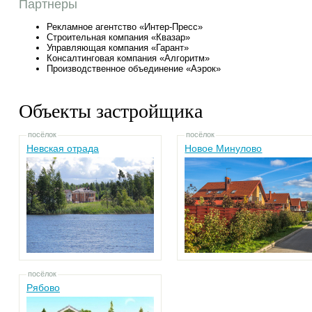
Партнеры
Рекламное агентство «Интер-Пресс»
Строительная компания «Квазар»
Управляющая компания «Гарант»
Консалтинговая компания «Алгоритм»
Производственное объединение «Аэрок»
Объекты застройщика
посёлок
посёлок
Невская отрада
Новое Минулово
посёлок
Рябово