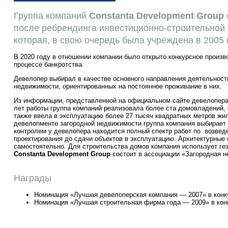
Группа компаний
Constanta
Development Group
после ребрендинга инвестиционно-строительной
которая, в свою очередь была учреждена в 2005 
В 2020 году в отношении компании было открыто конкурсное произв
процессе банкротства.
Девелопер выбирал в качестве основного направления деятельност
недвижимости, ориентированных на постоянное проживание в них.
Из информации, представленной на официальном сайте девелопера,
лет работы группа компаний реализовала более ста домовладений, 
также ввела в эксплуатацию более 27 тысяч квадратных метров жи
девелопменте загородной недвижимости группа компания выбирает 
контролем у девелопера находится полный спектр работ по возвед
проектирования до сдачи объектов в эксплуатацию. Архитектурные
самостоятельно. Для строительства домов компания использует гез
Constanta Development
Group
состоит в ассоциации «Загородная 
Награды
Номинация «Лучшая девелоперская компания — 2007» в кон
Номинация «Лучшая строительная фирма года — 2009» в ко