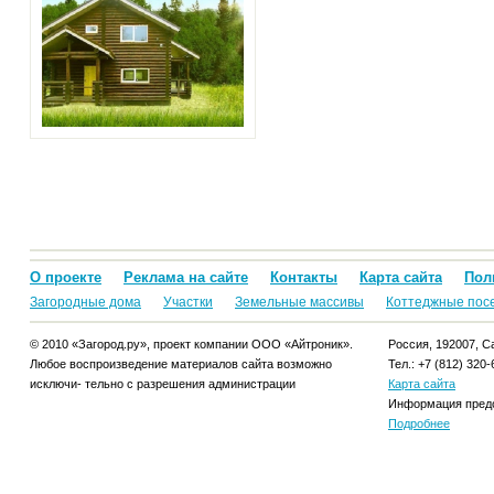
О проекте
Реклама на сайте
Контакты
Карта сайта
Пол
Загородные дома
Участки
Земельные массивы
Коттеджные пос
© 2010 «Загород.ру», проект компании ООО «Айтроник».
Россия, 192007, Са
Любое воспроизведение материалов сайта возможно
Тел.: +7 (812) 320-
исключи- тельно с разрешения администрации
Карта сайта
Информация предо
Подробнее