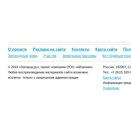
О проекте
Реклама на сайте
Контакты
Карта сайта
Пол
Загородные дома
Участки
Земельные массивы
Коттеджные пос
© 2010 «Загород.ру», проект компании ООО «Айтроник».
Россия, 192007, Са
Любое воспроизведение материалов сайта возможно
Тел.: +7 (812) 320-
исключи- тельно с разрешения администрации
Карта сайта
Информация предо
Подробнее