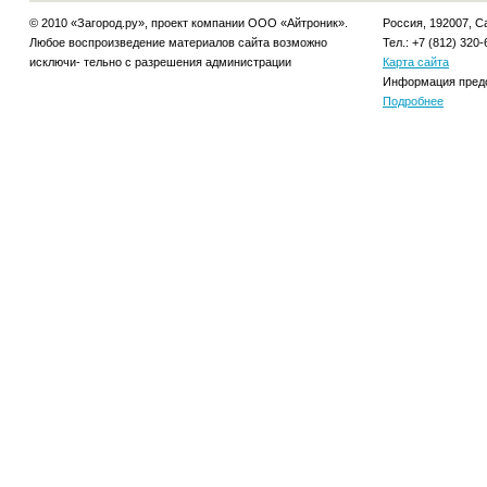
© 2010 «Загород.ру», проект компании ООО «Айтроник».
Россия, 192007, Са
Любое воспроизведение материалов сайта возможно
Тел.: +7 (812) 320-
исключи- тельно с разрешения администрации
Карта сайта
Информация предо
Подробнее