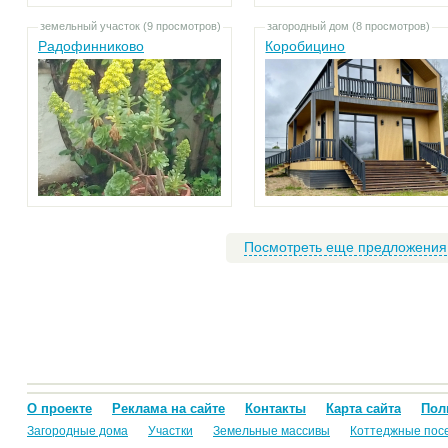
земельный участок (9 просмотров)
загородный дом (8 просмотров)
Радофинниково
Коробицино
Посмотреть еще предложения
О проекте
Реклама на сайте
Контакты
Карта сайта
Пол
Загородные дома
Участки
Земельные массивы
Коттеджные пос