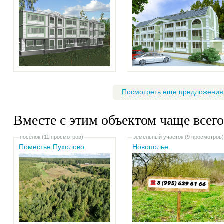
Посмотреть еще предложения
Вместе с этим объектом чаще всего
посёлок (11 просмотров)
земельный участок (9 просмотров
Поместье Пухолово
Новополье