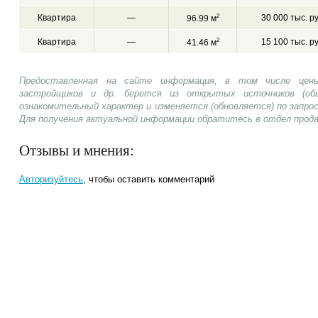
Квартира
—
2
30 000 тыс. р
96.99 м
Квартира
—
2
15 100 тыс. р
41.46 м
Предоставленная на сайте информация, в том числе цены
застройщиков и др. берется из открытых источников (об
ознакомительный характер и изменяется (обновляется) по запр
Для получения актуальной информации обратитесь в отдел прод
Отзывы и мнения:
Авторизуйтесь
, чтобы оставить комментарий