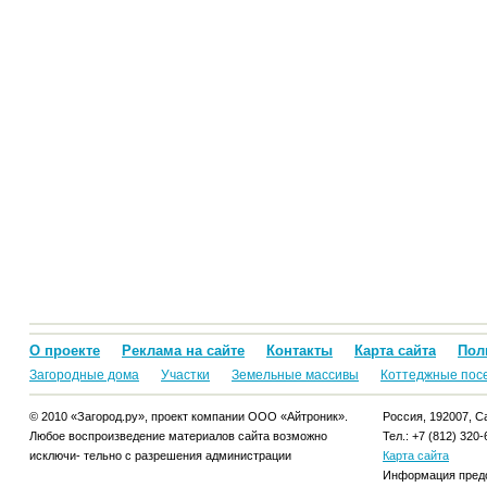
О проекте
Реклама на сайте
Контакты
Карта сайта
Пол
Загородные дома
Участки
Земельные массивы
Коттеджные пос
© 2010 «Загород.ру», проект компании ООО «Айтроник».
Россия, 192007, Са
Любое воспроизведение материалов сайта возможно
Тел.: +7 (812) 320-
исключи- тельно с разрешения администрации
Карта сайта
Информация предо