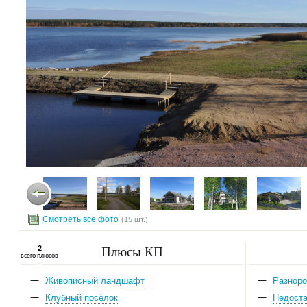
Смотреть все фото
(15 шт.)
Плюсы КП
2
всего плюсов
Живописный ландшафт
Разноро
Клубный посёлок
Недоста