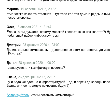
Марина
,
19 апреля 2021 г., 20:52
стилистика какая-то странная – тут тебе хай-тек дома и рядом с ни
несостыковочка
Олег
,
13 апреля 2021 г., 21:47
Елена, а вы думаете, почему морской крепостью кп называется?) Ну
небольшой набор инфраструктуры
Дмитрий
,
28 декабря 2020 г., 23:02
Данил, сильно сомневаюсь – девелопер об этом не говорил, да и за
ПМЖ газ?
Данил
,
28 декабря 2020 г., 00:00
планируется ли газификация поселка?
Елена
,
26 декабря 2020 г., 22:07
ну и беда же здесь с инфраструктурой – одни порты да заводы пе
брать, или ее на лодке привозить будут?)
Авторизуйтесь
, чтобы оставить комментарий