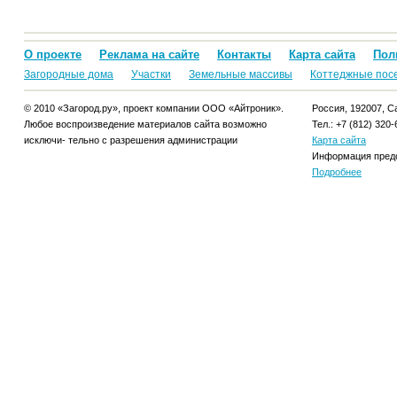
О проекте
Реклама на сайте
Контакты
Карта сайта
Пол
Загородные дома
Участки
Земельные массивы
Коттеджные пос
© 2010 «Загород.ру», проект компании ООО «Айтроник».
Россия, 192007, Са
Любое воспроизведение материалов сайта возможно
Тел.: +7 (812) 320-
исключи- тельно с разрешения администрации
Карта сайта
Информация предо
Подробнее