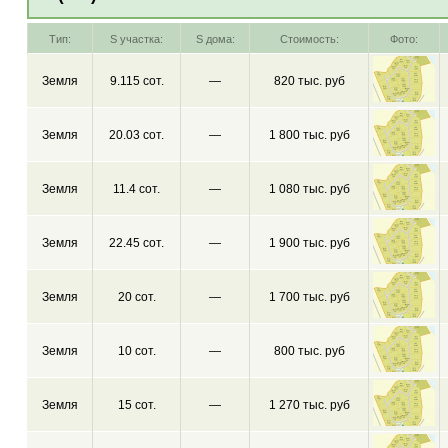
Тип:
S участка:
S дома:
Стоимость:
Фото:
Земля
9.115 сот.
—
820 тыс. руб
Земля
20.03 сот.
—
1 800 тыс. руб
Земля
11.4 сот.
—
1 080 тыс. руб
Земля
22.45 сот.
—
1 900 тыс. руб
Земля
20 сот.
—
1 700 тыс. руб
Земля
10 сот.
—
800 тыс. руб
Земля
15 сот.
—
1 270 тыс. руб