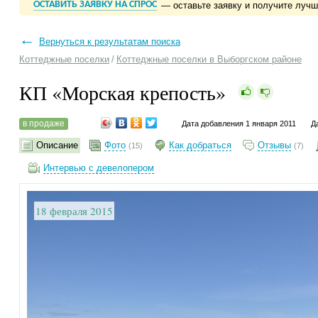
ОСТАВИТЬ ЗАЯВКУ НА СПРОС
— оставьте заявку и получите луч
←
Вернуться к результатам поиска
Коттеджные поселки
/
Коттеджные поселки в Выборгском районе
КП «Морская крепость»
в продаже
Дата добавления 1 января 2011
Д
Описание
Фото
Как добраться
Отзывы
(15)
(7)
Интервью с девелопером
18 февраля 2015