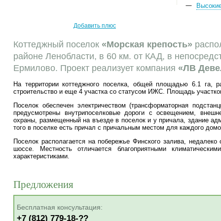
Высоки
Добавить плюс
Коттеджный поселок
«Морская крепость»
распол
районе Ленобласти, в 60 км. от КАД, в непосредс
Ермилово. Проект реализует компания
«ЛВ Деве
На территории коттеджного поселка, общей площадью 6.1 га, р
строительство и еще 4 участка со статусом ИЖС. Площадь участков 
Поселок обеспечен электричеством (трансформаторная подстанц
предусмотрены внутрипоселковые дороги с освещением, внешне
охраны, размещенный на въезде в поселок и у причала, здание адм
того в поселке есть причал с причальным местом для каждого дом
Поселок располагается на побережье Финского залива, недалеко 
шоссе. Местность отличается благоприятными климатически
характеристиками.
Предложения
Бесплатная консультация:
+7 (812) 779-18-??