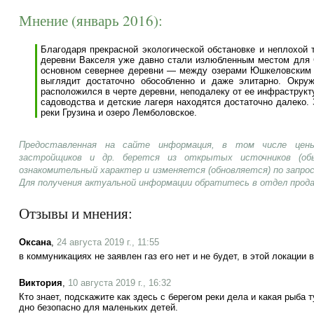
Мнение (январь 2016):
Благодаря прекрасной экологической обстановке и неплохой 
деревни Вакселя уже давно стали излюбленным местом для 
основном севернее деревни — между озерами Юшкеловским и
выглядит достаточно обособленно и даже элитарно. Окру
расположился в черте деревни, неподалеку от ее инфраструкт
садоводства и детские лагеря находятся достаточно далеко.
реки Грузина и озеро Лемболовское.
Предоставленная на сайте информация, в том числе цены
застройщиков и др. берется из открытых источников (об
ознакомительный характер и изменяется (обновляется) по запр
Для получения актуальной информации обратитесь в отдел прод
Отзывы и мнения:
Оксана
,
24 августа 2019 г., 11:55
в коммуникациях не заявлен газ его нет и не будет, в этой локации 
Виктория
,
10 августа 2019 г., 16:32
Кто знает, подскажите как здесь с берегом реки дела и какая рыба 
дно безопасно для маленьких детей.