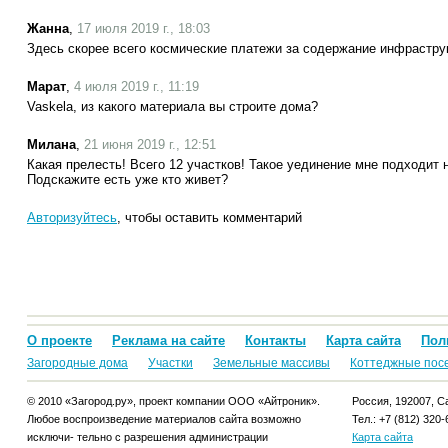
Жанна
,
17 июля 2019 г., 18:03
Здесь скорее всего космические платежи за содержание инфрастру
Марат
,
4 июля 2019 г., 11:19
Vaskela, из какого материала вы строите дома?
Милана
,
21 июня 2019 г., 12:51
Какая прелесть! Всего 12 участков! Такое уединение мне подходит 
Подскажите есть уже кто живет?
Авторизуйтесь
, чтобы оставить комментарий
О проекте
Реклама на сайте
Контакты
Карта сайта
Пол
Загородные дома
Участки
Земельные массивы
Коттеджные пос
© 2010 «Загород.ру», проект компании ООО «Айтроник».
Россия, 192007, Са
Любое воспроизведение материалов сайта возможно
Тел.: +7 (812) 320-
исключи- тельно с разрешения администрации
Карта сайта