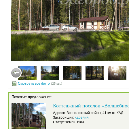
Смотреть все фото
(25 шт.)
Похожие предложения:
Коттеджный поселок «Волшебное
Адресс: Всеволожский район, 41 км от КАД
Застройщик:
Карелия
Статус земли: ИЖС