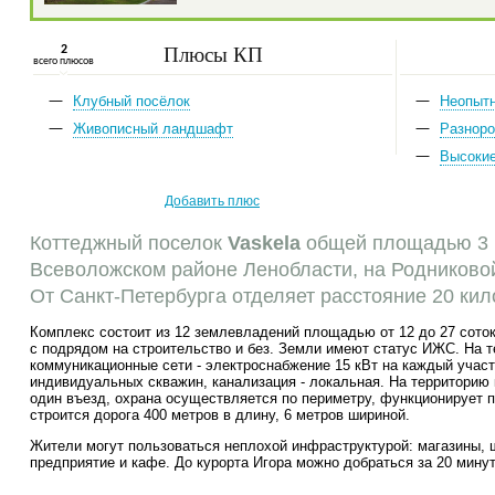
Плюсы КП
2
всего плюсов
Клубный посёлок
Неопыт
Живописный ландшафт
Разноро
Высоки
Добавить плюс
Коттеджный поселок
Vaskela
общей площадью 3 
Всеволожском районе Ленобласти, на Родниковой
От Санкт-Петербурга отделяет расстояние 20 кил
Комплекс состоит из 12 землевладений площадью от 12 до 27 сото
с подрядом на строительство и без. Земли имеют статус ИЖС. На 
коммуникационные сети - электроснабжение 15 кВт на каждый участ
индивидуальных скважин, канализация - локальная. На территорию
один въезд, охрана осуществляется по периметру, функционирует 
строится дорога 400 метров в длину, 6 метров шириной.
Жители могут пользоваться неплохой инфраструктурой: магазины, 
предприятие и кафе. До курорта Игора можно добраться за 20 минут