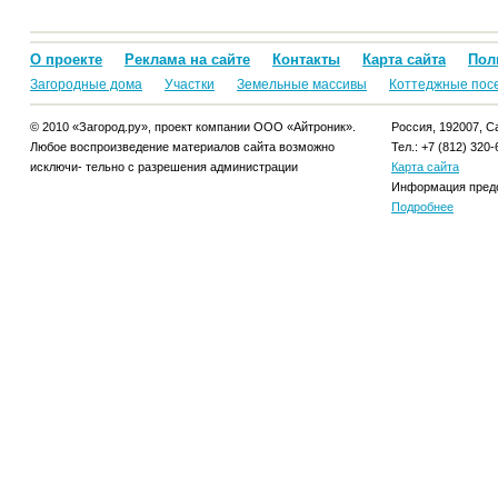
О проекте
Реклама на сайте
Контакты
Карта сайта
Пол
Загородные дома
Участки
Земельные массивы
Коттеджные пос
© 2010 «Загород.ру», проект компании ООО «Айтроник».
Россия, 192007, Са
Любое воспроизведение материалов сайта возможно
Тел.: +7 (812) 320-
исключи- тельно с разрешения администрации
Карта сайта
Информация предо
Подробнее