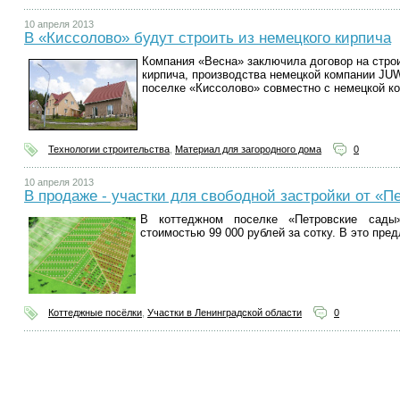
10 апреля 2013
В «Киссолово» будут строить из немецкого кирпича
Компания «Весна» заключила договор на стро
кирпича, производства немецкой компании JUW
поселке «Киссолово» совместно с немецкой к
Технологии строительства
,
Материал для загородного дома
0
10 апреля 2013
В продаже - участки для свободной застройки от «
В коттеджном поселке «Петровские сады
стоимостью 99 000 рублей за сотку. В это пре
Коттеджные посёлки
,
Участки в Ленинградской области
0