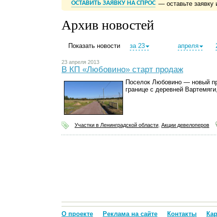
ОСТАВИТЬ ЗАЯВКУ НА СПРОС
— оставьте заявку 
Архив новостей
Показать новости
за 23
апреля
23 апреля 2013
В КП «Любовино» старт продаж
Поселок Любовино — новый пр
границе с деревней Вартемяги,
Участки в Ленинградской области
,
Акции девелоперов
О проекте
Реклама на сайте
Контакты
Кар