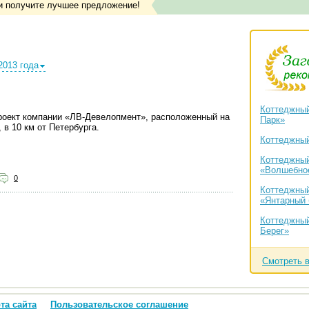
и получите лучшее предложение!
2013 года
Коттеджный
оект компании «ЛВ-Девелопмент», расположенный на
Парк»
 в 10 км от Петербурга.
Коттеджный 
Коттеджный
«Волшебно
0
Коттеджный
«Янтарный 
Коттеджный
Берег»
Смотреть 
та сайта
Пользовательское соглашение