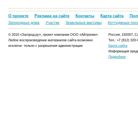
О проекте
Реклама на сайте
Контакты
Карта сайта
Пол
Загородные дома
Участки
Земельные массивы
Коттеджные пос
© 2010 «Загород.ру», проект компании ООО «Айтроник».
Россия, 192007, Са
Любое воспроизведение материалов сайта возможно
Тел.: +7 (812) 320-
исключи- тельно с разрешения администрации
Карта сайта
Информация предо
Подробнее