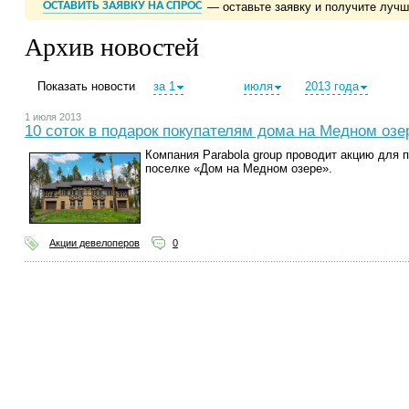
ОСТАВИТЬ ЗАЯВКУ НА СПРОС
— оставьте заявку и получите луч
Архив новостей
Показать новости
за 1
июля
2013 года
1 июля 2013
10 соток в подарок покупателям дома на Медном озе
Компания
Parabola group
проводит акцию для 
поселке «Дом на Медном озере».
Акции девелоперов
0