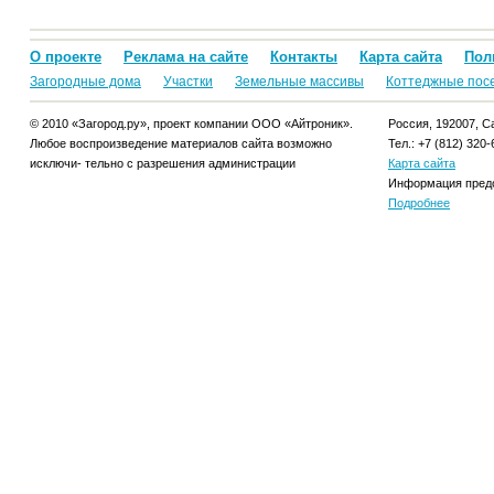
О проекте
Реклама на сайте
Контакты
Карта сайта
Пол
Загородные дома
Участки
Земельные массивы
Коттеджные пос
© 2010 «Загород.ру», проект компании ООО «Айтроник».
Россия, 192007, Са
Любое воспроизведение материалов сайта возможно
Тел.: +7 (812) 320-
исключи- тельно с разрешения администрации
Карта сайта
Информация предо
Подробнее