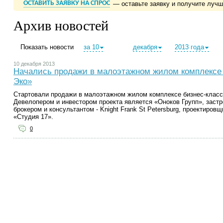
ОСТАВИТЬ ЗАЯВКУ НА СПРОС
— оставьте заявку и получите луч
Архив новостей
Показать новости
за 10
декабря
2013 года
10 декабря 2013
Начались продажи в малоэтажном жилом комплексе 
Эко»
Стартовали продажи в малоэтажном жилом комплексе бизнес-класса
Девелопером и инвестором проекта является «Оноков Групп», заст
брокером и консультантом - Knight Frank St Petersburg, проектиров
«Студия 17».
0