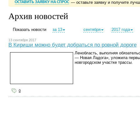
ОСТАВИТЬ ЗАЯВКУ НА СПРОС
— оставьте заявку и получите луч
Архив новостей
Показать новости
за 13
сентября
2017 года
13 сентября 2017
В Кириши можно будет добраться по ровной дороге
Ленобласть, выполняя обязательс
— Новая Ладога», уложила первы
новгородском участке трассы.
0