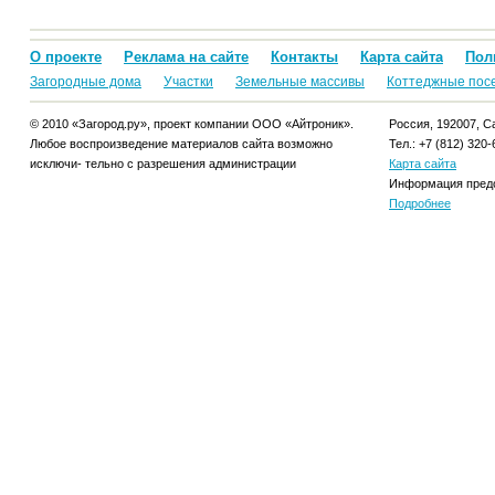
О проекте
Реклама на сайте
Контакты
Карта сайта
Пол
Загородные дома
Участки
Земельные массивы
Коттеджные пос
© 2010 «Загород.ру», проект компании ООО «Айтроник».
Россия, 192007, Са
Любое воспроизведение материалов сайта возможно
Тел.: +7 (812) 320-
исключи- тельно с разрешения администрации
Карта сайта
Информация предо
Подробнее