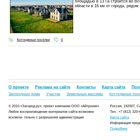
площадью в 13 Га строится во В
области в 16 км от города, рядом
Коттеджные посёлки
0
О проекте
Реклама на сайте
Контакты
Карта сайта
Пол
Загородные дома
Участки
Земельные массивы
Коттеджные пос
© 2010 «Загород.ру», проект компании ООО «Айтроник».
Россия, 192007, Са
Любое воспроизведение материалов сайта возможно
Тел.: +7 (812) 320-
исключи- тельно с разрешения администрации
Карта сайта
Информация предо
Подробнее