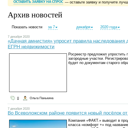
ОСТАВИТЬ ЗАЯВКУ НА СПРОС
— оставьте заявку и получите луч
Архив новостей
Показать новости
за 7
декабря
2020 года
7 декабря 2020
«Дачная амнистия» упросит правила наследования 
ЕГРН недвижимости
Росреестр предложил упростить 
загородные участки. Регистриров
будет по документам старого обр
0
Ольга Панькина
7 декабря 2020
Во Всеволожском районе появится новый посёлок от
Компания «ФАКТ.» выводит в про
класса «комфорт +» под названи