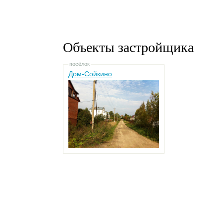
Объекты застройщика
посёлок
Дом-Сойкино