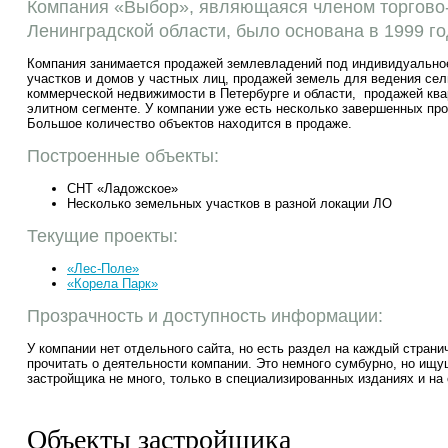
Компания «Выбор», являющаяся членом торгов
Ленинградской области, было основана в 1999 го
Компания занимается продажей землевладений под индивидуальное
участков и домов у частных лиц, продажей земель для ведения се
коммерческой недвижимости в Петербурге и области, продажей квар
элитном сегменте. У компании уже есть несколько завершенных пр
Большое количество объектов находится в продаже.
Построенные объекты:
СНТ «Ладожское»
Несколько земельных участков в разной локации ЛО
Текущие проекты:
«Лес-Поле»
«Корела Парк»
Прозрачность и доступность информации:
У компании нет отдельного сайта, но есть раздел на каждый страни
прочитать о деятельности компании. Это немного сумбурно, но ищ
застройщика не много, только в специализированных изданиях и на
Объекты застройщика