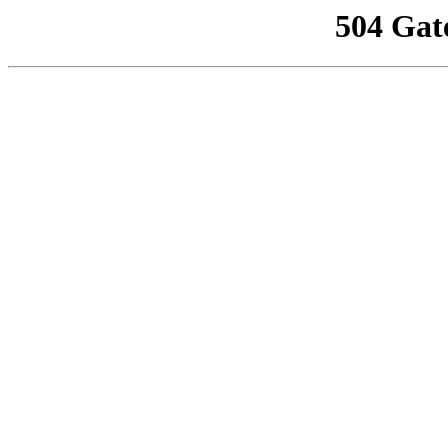
504 Gat