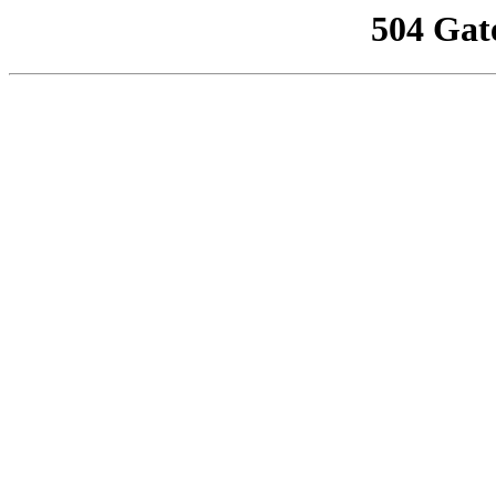
504 Gat