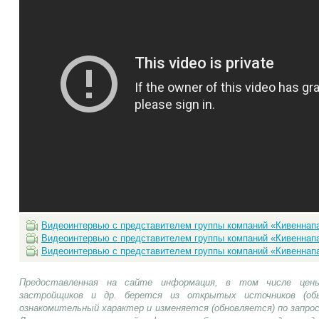
Видеоинтервью с представителем группы компаний «Кивеннапа»
Видеоинтервью с представителем группы компаний «Кивеннапа»
Видеоинтервью с представителем группы компаний «Кивеннапа»
Предоставленная на сайте информация, в том числе цены
застройщиков и др. берется из открытых источников (об
ознакомительный характер и изменяется (обновляется) по запр