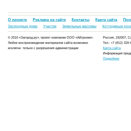
О проекте
Реклама на сайте
Контакты
Карта сайта
Пол
Загородные дома
Участки
Земельные массивы
Коттеджные пос
© 2010 «Загород.ру», проект компании ООО «Айтроник».
Россия, 192007, Са
Любое воспроизведение материалов сайта возможно
Тел.: +7 (812) 320-
исключи- тельно с разрешения администрации
Карта сайта
Информация предо
Подробнее