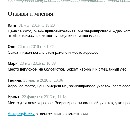
Для получения актуальной информации обратитесь в отдел прод
Отзывы и мнения:
Катя
,
31 мая 2016 г., 18:20
Цена за сотку очень привлекательная, мы забронировали, ждем ког
чтобы стоимость к моменты покупки не изменилась.
Оля
,
23 мая 2016 г., 01:22
Самая низкая цена в этом районе и место хорошее.
Марк
,
20 мая 2016 г., 10:38
Место неплохое, не болотистое. Вокруг хвойный и смешанный лес.
Галина
,
23 марта 2016 г., 18:06
Хорошее место, цены умеренные, забронировала участок, всем сове
Ирина
,
22 февраля 2016 г., 11:14
Место для дачи хорошее. Забронировали большой участок, уже про
Авторизуйтесь
, чтобы оставить комментарий