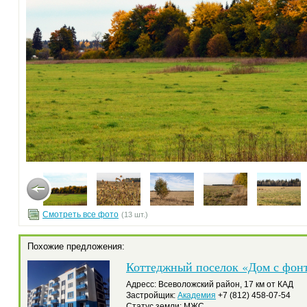
Смотреть все фото
(13 шт.)
Похожие предложения:
Коттеджный поселок «Дом с фон
Адресс: Всеволожский район, 17 км от КАД
Застройщик:
Академия
+7 (812) 458-07-54
Статус земли: МЖС