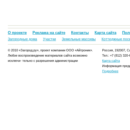
О проекте
Реклама на сайте
Контакты
Карта сайта
Пол
Загородные дома
Участки
Земельные массивы
Коттеджные пос
© 2010 «Загород.ру», проект компании ООО «Айтроник».
Россия, 192007, Са
Любое воспроизведение материалов сайта возможно
Тел.: +7 (812) 320-
исключи- тельно с разрешения администрации
Карта сайта
Информация предо
Подробнее