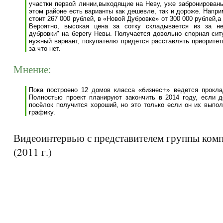
участки первой линии,выходящие на Неву, уже забронированы
этом районе есть варианты как дешевле, так и дороже. Напр
стоит 267 000 рублей, в «Новой Дубровке» от 300 000 рублей,а
Вероятно, высокая цена за сотку складывается из за не
дубровки" на берегу Невы. Получается довольно спорная сит
нужный вариант, покупателю придется расставлять приоритеты
за что нет.
Мнение:
Пока построено 12 домов класса «бизнес+» ведется проклад
Полностью проект планируют закончить в 2014 году, если 
посёлок получится хороший, но это только если он их выпол
графику.
Видеоинтервью с представителем группы ком
(2011 г.)