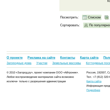
К
Посмотреть:
Списком
Сортировать:
По популярно
О проекте
Реклама на сайте
Контакты
Карта сайта
Пол
Загородные дома
Участки
Земельные массивы
Коттеджные пос
© 2010 «Загород.ру», проект компании ООО «Айтроник».
Россия, 192007, Са
Любое воспроизведение материалов сайта возможно
Тел.: +7 (812) 320-
исключи- тельно с разрешения администрации
Карта сайта
Информация предо
Подробнее