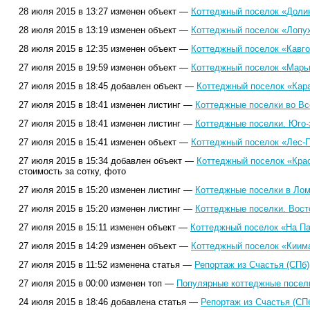
28 июля 2015 в 13:27 изменен объект —
Коттеджный поселок «Долин
28 июля 2015 в 13:19 изменен объект —
Коттеджный поселок «Лопух
28 июля 2015 в 12:35 изменен объект —
Коттеджный поселок «Кавго
27 июля 2015 в 19:59 изменен объект —
Коттеджный поселок «Марь
27 июля 2015 в 18:45 добавлен объект —
Коттеджный поселок «Кара
27 июля 2015 в 18:41 изменен листинг —
Коттеджные поселки во Вс
27 июля 2015 в 18:41 изменен листинг —
Коттеджные поселки. Юго-
27 июля 2015 в 15:41 изменен объект —
Коттеджный поселок «Лес-П
27 июля 2015 в 15:34 добавлен объект —
Коттеджный поселок «Кра
стоимость за сотку, фото
27 июля 2015 в 15:20 изменен листинг —
Коттеджные поселки в Лом
27 июля 2015 в 15:20 изменен листинг —
Коттеджные поселки. Вост
27 июля 2015 в 15:11 изменен объект —
Коттеджный поселок «На Па
27 июля 2015 в 14:29 изменен объект —
Коттеджный поселок «Киим
27 июля 2015 в 11:52 изменена статья —
Репортаж из Счастья (СПб)
27 июля 2015 в 00:00 изменен топ —
Популярные коттеджные поселк
24 июля 2015 в 18:46 добавлена статья —
Репортаж из Счастья (СП