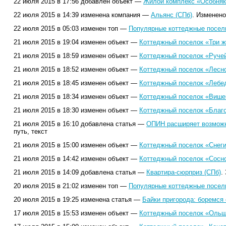
22 июля 2015 в 17:56 добавлен объект —
Жилой комплекс «Особняк 
22 июля 2015 в 14:39 изменена компания —
Альянс (СПб)
. Изменено
22 июля 2015 в 05:03 изменен топ —
Популярные коттеджные поселк
21 июля 2015 в 19:04 изменен объект —
Коттеджный поселок «Три ж
21 июля 2015 в 18:59 изменен объект —
Коттеджный поселок «Руче
21 июля 2015 в 18:52 изменен объект —
Коттеджный поселок «Лесно
21 июля 2015 в 18:45 изменен объект —
Коттеджный поселок «Лебед
21 июля 2015 в 18:34 изменен объект —
Коттеджный поселок «Више
21 июля 2015 в 18:30 изменен объект —
Коттеджный поселок «Благо
21 июля 2015 в 16:10 добавлена статья —
ОПИН расширяет возможн
путь, текст
21 июля 2015 в 15:00 изменен объект —
Коттеджный поселок «Снеги
21 июля 2015 в 14:42 изменен объект —
Коттеджный поселок «Сосно
21 июля 2015 в 14:09 добавлена статья —
Квартира-сюрприз (СПб)
.
20 июля 2015 в 21:02 изменен топ —
Популярные коттеджные поселк
20 июля 2015 в 19:25 изменена статья —
Байки пригорода: боремся 
17 июля 2015 в 15:53 изменен объект —
Коттеджный поселок «Ольш