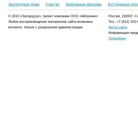
Загородные дома
Участки
Земельные массивы
Коттеджные пос
© 2010 «Загород.ру», проект компании ООО «Айтроник».
Россия, 192007, Са
Любое воспроизведение материалов сайта возможно
Тел.: +7 (812) 320-
исключи- тельно с разрешения администрации
Карта сайта
Информация предо
Подробнее