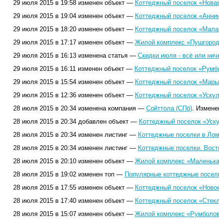
29 июля 2015 в 19:58 изменен объект —
Коттеджный поселок «Новая
29 июля 2015 в 19:04 изменен объект —
Коттеджный поселок «Аннин
29 июля 2015 в 18:20 изменен объект —
Коттеджный поселок «Мала
29 июля 2015 в 17:17 изменен объект —
Жилой комплекс «Пушгород
29 июля 2015 в 16:13 изменена статья —
Скидки июля - всё или нич
29 июля 2015 в 16:11 изменен объект —
Коттеджный поселок «Румбо
29 июля 2015 в 15:54 изменен объект —
Коттеджный поселок «Марьи
29 июля 2015 в 12:36 изменен объект —
Коттеджный поселок «Ускул
28 июля 2015 в 20:34 изменена компания —
Сойттола (СПб)
. Измене
28 июля 2015 в 20:34 добавлен объект —
Коттеджный поселок «Уску
28 июля 2015 в 20:34 изменен листинг —
Коттеджные поселки в Лом
28 июля 2015 в 20:34 изменен листинг —
Коттеджные поселки. Вост
28 июля 2015 в 20:10 изменен объект —
Жилой комплекс «Маленька
28 июля 2015 в 19:02 изменен топ —
Популярные коттеджные поселк
28 июля 2015 в 17:55 изменен объект —
Коттеджный поселок «Новое
28 июля 2015 в 17:40 изменен объект —
Коттеджный поселок «Стек
28 июля 2015 в 15:07 изменен объект —
Жилой комплекс «Румболов