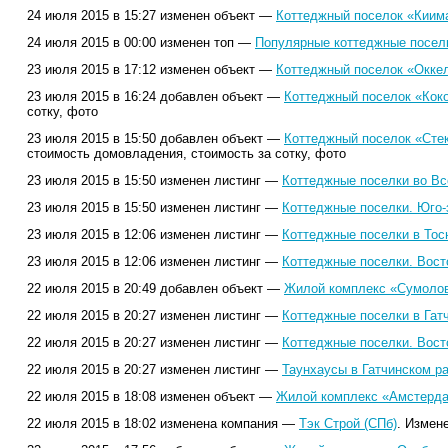
24 июля 2015 в 15:27 изменен объект —
Коттеджный поселок «Киим
24 июля 2015 в 00:00 изменен топ —
Популярные коттеджные поселк
23 июля 2015 в 17:12 изменен объект —
Коттеджный поселок «Оккел
23 июля 2015 в 16:24 добавлен объект —
Коттеджный поселок «Коко
сотку, фото
23 июля 2015 в 15:50 добавлен объект —
Коттеджный поселок «Сте
стоимость домовладения, стоимость за сотку, фото
23 июля 2015 в 15:50 изменен листинг —
Коттеджные поселки во Вс
23 июля 2015 в 15:50 изменен листинг —
Коттеджные поселки. Юго-
23 июля 2015 в 12:06 изменен листинг —
Коттеджные поселки в Тос
23 июля 2015 в 12:06 изменен листинг —
Коттеджные поселки. Вост
22 июля 2015 в 20:49 добавлен объект —
Жилой комплекс «Сумолов
22 июля 2015 в 20:27 изменен листинг —
Коттеджные поселки в Гат
22 июля 2015 в 20:27 изменен листинг —
Коттеджные поселки. Вост
22 июля 2015 в 20:27 изменен листинг —
Таунхаусы в Гатчинском ра
22 июля 2015 в 18:08 изменен объект —
Жилой комплекс «Амстерда
22 июля 2015 в 18:02 изменена компания —
Тэк Строй (СПб)
. Измен