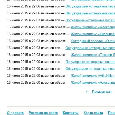
16 июля 2015 в 22:06 изменен топ —
Обсуждаемые коттеджные посел
16 июля 2015 в 22:06 изменен топ —
Обсуждаемые коттеджные посел
16 июля 2015 в 22:03 изменен топ —
Популярные коттеджные поселк
16 июля 2015 в 22:03 изменен объект —
Жилой комплекс «Александ
16 июля 2015 в 22:03 изменен объект —
Жилой комплекс «Кивеннап
16 июля 2015 в 22:03 изменен объект —
Коттеджный поселок «Онеги
16 июля 2015 в 22:03 изменен топ —
Обсуждаемые коттеджные посел
16 июля 2015 в 22:03 изменен объект —
Жилой комплекс «Токкари-Л
16 июля 2015 в 22:00 изменен топ —
Популярные коттеджные поселк
16 июля 2015 в 22:00 изменен топ —
Обсуждаемые коттеджные посел
16 июля 2015 в 22:00 изменен объект —
Жилой комплекс «VillaHills»
16 июля 2015 в 22:00 изменен объект —
Жилой комплекс «Александ
←
58
59
60
61
62
63
64
65
66
67
68
69
70
71
72
73
Предыдущая
74
75
76
77
О проекте
Реклама на сайте
Контакты
Карта сайта
Пол