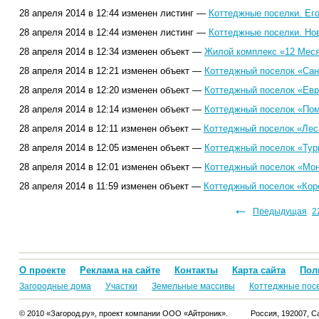
28 апреля 2014 в 12:44 изменен листинг —
Коттеджные поселки. Ег
28 апреля 2014 в 12:44 изменен листинг —
Коттеджные поселки. Но
28 апреля 2014 в 12:34 изменен объект —
Жилой комплекс «12 Меся
28 апреля 2014 в 12:21 изменен объект —
Коттеджный поселок «Сан
28 апреля 2014 в 12:20 изменен объект —
Коттеджный поселок «Евр
28 апреля 2014 в 12:14 изменен объект —
Коттеджный поселок «Пом
28 апреля 2014 в 12:11 изменен объект —
Коттеджный поселок «Лес
28 апреля 2014 в 12:05 изменен объект —
Коттеджный поселок «Тур
28 апреля 2014 в 12:01 изменен объект —
Коттеджный поселок «Мон
28 апреля 2014 в 11:59 изменен объект —
Коттеджный поселок «Кор
←
107
108
109
110
111
112
113
114
115
116
117
118
119
Предыдущая
120
121
12
О проекте
Реклама на сайте
Контакты
Карта сайта
Пол
Загородные дома
Участки
Земельные массивы
Коттеджные пос
© 2010 «Загород.ру», проект компании ООО «Айтроник».
Россия, 192007, Са