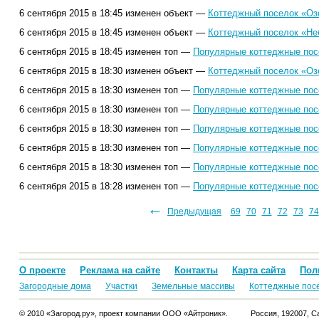
6 сентября 2015 в 18:45 изменен объект —
Коттеджный поселок «Оз
6 сентября 2015 в 18:45 изменен объект —
Коттеджный поселок «Не
6 сентября 2015 в 18:45 изменен топ —
Популярные коттеджные посе
6 сентября 2015 в 18:30 изменен объект —
Коттеджный поселок «Оз
6 сентября 2015 в 18:30 изменен топ —
Популярные коттеджные посе
6 сентября 2015 в 18:30 изменен топ —
Популярные коттеджные посе
6 сентября 2015 в 18:30 изменен топ —
Популярные коттеджные посе
6 сентября 2015 в 18:30 изменен топ —
Популярные коттеджные посе
6 сентября 2015 в 18:30 изменен топ —
Популярные коттеджные посе
6 сентября 2015 в 18:28 изменен топ —
Популярные коттеджные посе
←
54
55
56
57
58
59
60
61
62
63
64
Предыдущая
65
66
67
68
69
70
71
72
73
74
О проекте
Реклама на сайте
Контакты
Карта сайта
Пол
Загородные дома
Участки
Земельные массивы
Коттеджные пос
© 2010 «Загород.ру», проект компании ООО «Айтроник».
Россия, 192007, Са