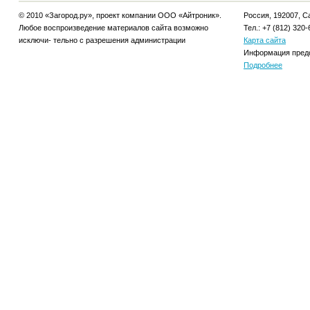
© 2010 «Загород.ру», проект компании ООО «Айтроник».
Россия, 192007, Са
Любое воспроизведение материалов сайта возможно
Тел.: +7 (812) 320-
исключи- тельно с разрешения администрации
Карта сайта
Информация предо
Подробнее