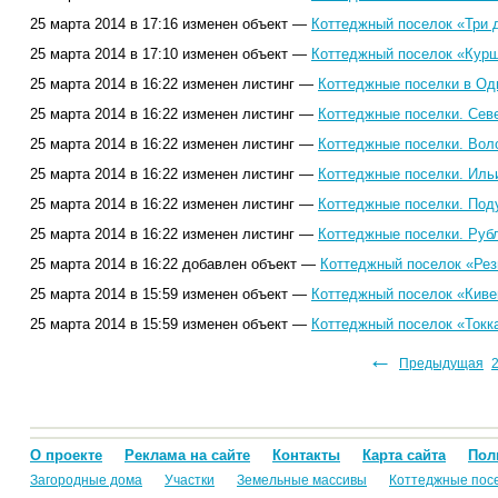
25 марта 2014 в 17:16 изменен объект —
Коттеджный поселок «Три 
25 марта 2014 в 17:10 изменен объект —
Коттеджный поселок «Курш
25 марта 2014 в 16:22 изменен листинг —
Коттеджные поселки в Од
25 марта 2014 в 16:22 изменен листинг —
Коттеджные поселки. Сев
25 марта 2014 в 16:22 изменен листинг —
Коттеджные поселки. Вол
25 марта 2014 в 16:22 изменен листинг —
Коттеджные поселки. Иль
25 марта 2014 в 16:22 изменен листинг —
Коттеджные поселки. Под
25 марта 2014 в 16:22 изменен листинг —
Коттеджные поселки. Руб
25 марта 2014 в 16:22 добавлен объект —
Коттеджный поселок «Рез
25 марта 2014 в 15:59 изменен объект —
Коттеджный поселок «Киве
25 марта 2014 в 15:59 изменен объект —
Коттеджный поселок «Токк
←
112
113
114
115
116
117
118
119
120
121
122
123
124
Предыдущая
125
126
1
О проекте
Реклама на сайте
Контакты
Карта сайта
Пол
Загородные дома
Участки
Земельные массивы
Коттеджные пос