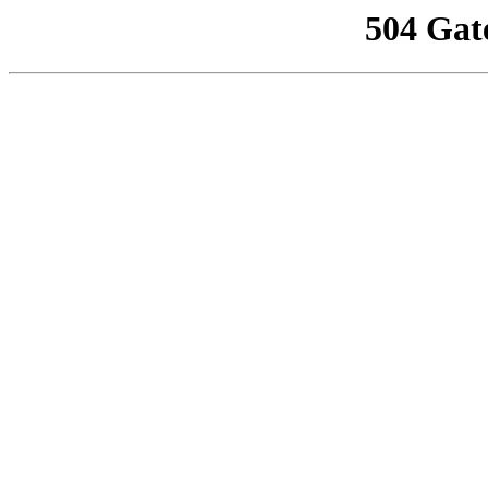
504 Gat