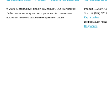
© 2010 «Загород.ру», проект компании ООО «Айтроник».
Россия, 192007, Са
Любое воспроизведение материалов сайта возможно
Тел.: +7 (812) 320-
исключи- тельно с разрешения администрации
Карта сайта
Информация предо
Подробнее