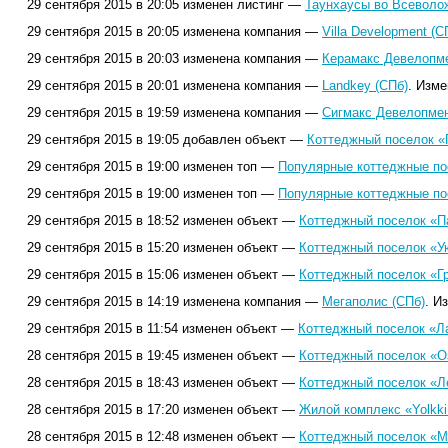
29 сентября 2015 в 20:05 изменен листинг —
Таунхаусы во Всеволо
29 сентября 2015 в 20:05 изменена компания —
Villa Development (С
29 сентября 2015 в 20:03 изменена компания —
Керамакс Девелопме
29 сентября 2015 в 20:01 изменена компания —
Landkey (СПб)
. Изме
29 сентября 2015 в 19:59 изменена компания —
Сигмакс Девелопмен
29 сентября 2015 в 19:05 добавлен объект —
Коттеджный поселок «
29 сентября 2015 в 19:00 изменен топ —
Популярные коттеджные пос
29 сентября 2015 в 19:00 изменен топ —
Популярные коттеджные пос
29 сентября 2015 в 18:52 изменен объект —
Коттеджный поселок «П
29 сентября 2015 в 15:20 изменен объект —
Коттеджный поселок «У
29 сентября 2015 в 15:06 изменен объект —
Коттеджный поселок «Гр
29 сентября 2015 в 14:19 изменена компания —
Мегаполис (СПб)
. И
29 сентября 2015 в 11:54 изменен объект —
Коттеджный поселок «Л
28 сентября 2015 в 19:45 изменен объект —
Коттеджный поселок «О
28 сентября 2015 в 18:43 изменен объект —
Коттеджный поселок «Л
28 сентября 2015 в 17:20 изменен объект —
Жилой комплекс «Yolkki 
28 сентября 2015 в 12:48 изменен объект —
Коттеджный поселок «М