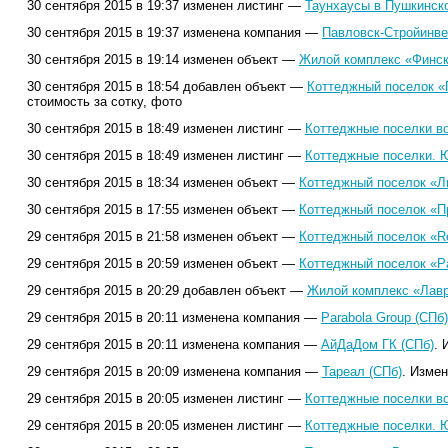
30 сентября 2015 в 19:37 изменен листинг —
Таунхаусы в Пушкинск
30 сентября 2015 в 19:37 изменена компания —
Павловск-Стройинве
30 сентября 2015 в 19:14 изменен объект —
Жилой комплекс «Финск
30 сентября 2015 в 18:54 добавлен объект —
Коттеджный поселок «
стоимость за сотку, фото
30 сентября 2015 в 18:49 изменен листинг —
Коттеджные поселки в
30 сентября 2015 в 18:49 изменен листинг —
Коттеджные поселки. Ю
30 сентября 2015 в 18:34 изменен объект —
Коттеджный поселок «Л
30 сентября 2015 в 17:55 изменен объект —
Коттеджный поселок «П
29 сентября 2015 в 21:58 изменен объект —
Коттеджный поселок «Rep
29 сентября 2015 в 20:59 изменен объект —
Коттеджный поселок «Р
29 сентября 2015 в 20:29 добавлен объект —
Жилой комплекс «Лавр
29 сентября 2015 в 20:11 изменена компания —
Parabola Group (СПб)
29 сентября 2015 в 20:11 изменена компания —
АйДаДом ГК (СПб)
. 
29 сентября 2015 в 20:09 изменена компания —
Тареал (СПб)
. Измен
29 сентября 2015 в 20:05 изменен листинг —
Коттеджные поселки в
29 сентября 2015 в 20:05 изменен листинг —
Коттеджные поселки. Ю