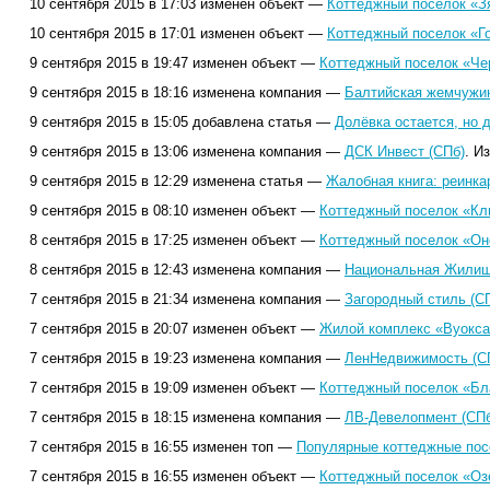
10 сентября 2015 в 17:03 изменен объект —
Коттеджный поселок «З
10 сентября 2015 в 17:01 изменен объект —
Коттеджный поселок «Г
9 сентября 2015 в 19:47 изменен объект —
Коттеджный поселок «Че
9 сентября 2015 в 18:16 изменена компания —
Балтийская жемчужин
9 сентября 2015 в 15:05 добавлена статья —
Долёвка остается, но 
9 сентября 2015 в 13:06 изменена компания —
ДСК Инвест (СПб)
. И
9 сентября 2015 в 12:29 изменена статья —
Жалобная книга: реинка
9 сентября 2015 в 08:10 изменен объект —
Коттеджный поселок «Кл
8 сентября 2015 в 17:25 изменен объект —
Коттеджный поселок «Он
8 сентября 2015 в 12:43 изменена компания —
Национальная Жилищн
7 сентября 2015 в 21:34 изменена компания —
Загородный стиль (С
7 сентября 2015 в 20:07 изменен объект —
Жилой комплекс «Вуокса
7 сентября 2015 в 19:23 изменена компания —
ЛенНедвижимость (С
7 сентября 2015 в 19:09 изменен объект —
Коттеджный поселок «Бл
7 сентября 2015 в 18:15 изменена компания —
ЛВ-Девелопмент (СПб
7 сентября 2015 в 16:55 изменен топ —
Популярные коттеджные посе
7 сентября 2015 в 16:55 изменен объект —
Коттеджный поселок «Оз