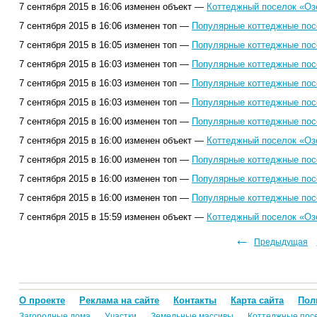
7 сентября 2015 в 16:06 изменен объект —
Коттеджный поселок «Оз
7 сентября 2015 в 16:06 изменен топ —
Популярные коттеджные посе
7 сентября 2015 в 16:05 изменен топ —
Популярные коттеджные посе
7 сентября 2015 в 16:03 изменен топ —
Популярные коттеджные посе
7 сентября 2015 в 16:03 изменен топ —
Популярные коттеджные посе
7 сентября 2015 в 16:03 изменен топ —
Популярные коттеджные посе
7 сентября 2015 в 16:00 изменен топ —
Популярные коттеджные посе
7 сентября 2015 в 16:00 изменен объект —
Коттеджный поселок «Оз
7 сентября 2015 в 16:00 изменен топ —
Популярные коттеджные посе
7 сентября 2015 в 16:00 изменен топ —
Популярные коттеджные посе
7 сентября 2015 в 16:00 изменен топ —
Популярные коттеджные посе
7 сентября 2015 в 15:59 изменен объект —
Коттеджный поселок «Оз
←
45
46
47
48
49
50
51
52
53
54
55
56
57
58
59
60
Предыдущая
61
62
63
64
О проекте
Реклама на сайте
Контакты
Карта сайта
Пол
Загородные дома
Участки
Земельные массивы
Коттеджные пос