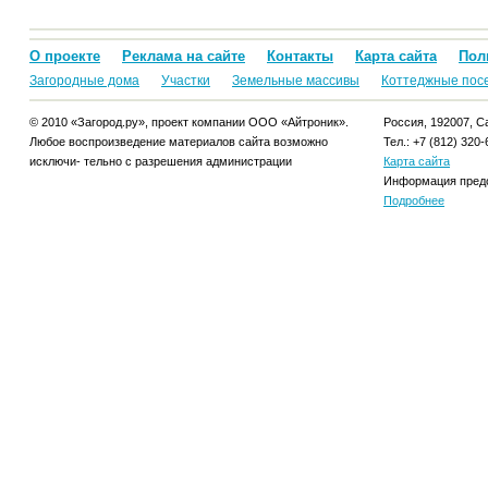
О проекте
Реклама на сайте
Контакты
Карта сайта
Пол
Загородные дома
Участки
Земельные массивы
Коттеджные пос
© 2010 «Загород.ру», проект компании ООО «Айтроник».
Россия, 192007, Са
Любое воспроизведение материалов сайта возможно
Тел.: +7 (812) 320-
исключи- тельно с разрешения администрации
Карта сайта
Информация предо
Подробнее