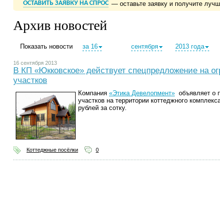
ОСТАВИТЬ ЗАЯВКУ НА СПРОС
— оставьте заявку и получите луч
Архив новостей
Показать новости
за 16
сентября
2013 года
16 сентября 2013
В КП «Юкковское» действует спецпредложение на ог
участков
Компания
«Этика Девелопмент»
объявляет о п
участков на территории коттеджного комплекс
рублей за сотку.
Коттеджные посёлки
0