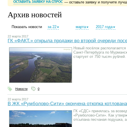
ОСТАВИТЬ ЗАЯВКУ НА СПРОС
— оставьте заявку и получите луч
Архив новостей
Показать новости
за 22
марта
2017 года
22 марта 2017
ГК «ФАКТ.» открыла продажи во второй очереди пос
Новый посёлок располагается 
Санкт-Петербурга по Мурманс
стартует от 750 тысяч рублей.
Новости
0
22 марта 2017
В ЖК «Румболово-Сити» окончена откопка котлован
ГК «СДС» принялась за возве
«Румболово-Сити». Как утвер
отсыпана песчаная подушка, а