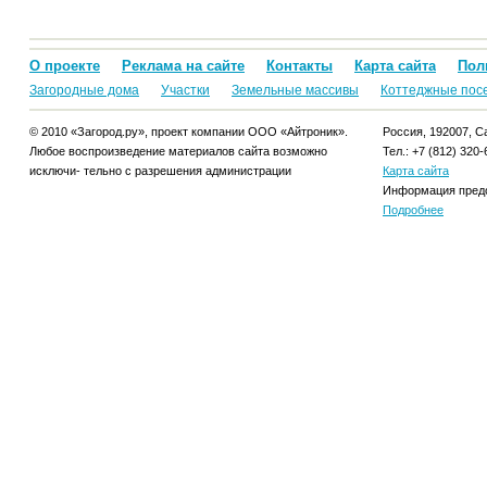
О проекте
Реклама на сайте
Контакты
Карта сайта
Пол
Загородные дома
Участки
Земельные массивы
Коттеджные пос
© 2010 «Загород.ру», проект компании ООО «Айтроник».
Россия, 192007, Са
Любое воспроизведение материалов сайта возможно
Тел.: +7 (812) 320-
исключи- тельно с разрешения администрации
Карта сайта
Информация предо
Подробнее