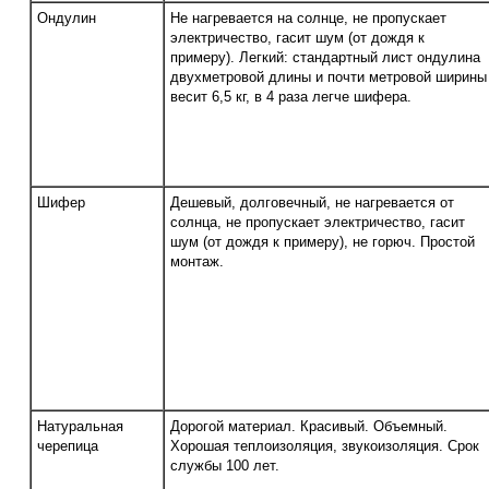
Ондулин
Не нагревается на солнце, не пропускает
электричество, гасит шум (от дождя к
примеру). Легкий: стандартный лист ондулина
двухметровой длины и почти метровой ширины
весит 6,5 кг, в 4 раза легче шифера.
Шифер
Дешевый, долговечный, не нагревается от
солнца, не пропускает электричество, гасит
шум (от дождя к примеру), не горюч. Простой
монтаж.
Натуральная
Дорогой материал. Красивый. Объемный.
черепица
Хорошая теплоизоляция, звукоизоляция. Срок
службы 100 лет.