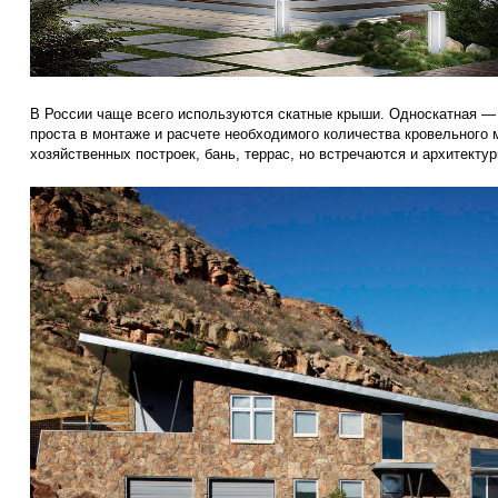
В России чаще всего используются скатные крыши. Односкатная — 
проста в монтаже и расчете необходимого количества кровельного
хозяйственных построек, бань, террас, но встречаются и архитекту