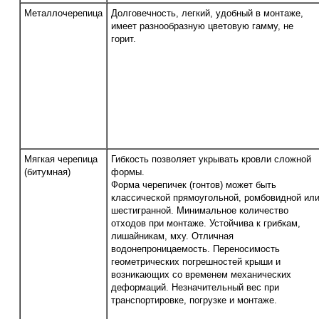
Металлочерепица
Долговечность, легкий, удобный в монтаже,
имеет разнообразную цветовую гамму, не
горит.
Мягкая черепица
Гибкость позволяет укрывать кровли сложной
(битумная)
формы.
Форма черепичек (гонтов) может быть
классической прямоугольной, ромбовидной ил
шестигранной. Минимальное количество
отходов при монтаже. Устойчива к грибкам,
лишайникам, мху. Отличная
водонепроницаемость. Переносимость
геометрических погрешностей крыши и
возникающих со временем механических
деформаций. Незначительный вес при
транспортировке, погрузке и монтаже.