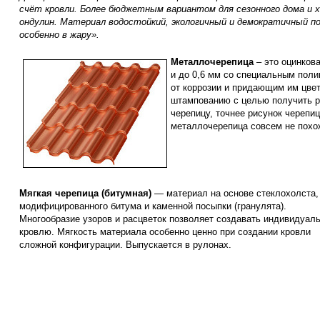
счёт кровли. Более бюджетным вариантом для сезонного дома и 
ондулин. Материал водостойкий, экологичный и демократичный по 
особенно в жару».
Металлочерепица
– это оцинкова
и до 0,6 мм со специальным по
от коррозии и придающим им цве
штампованию с целью получить 
черепицу, точнее рисунок черепи
металлочерепица совсем не похо
Мягкая черепица (битумная)
— материал на основе стеклохолста,
модифицированного битума и каменной посыпки (гранулята).
Многообразие узоров и расцветок позволяет создавать индивидуал
кровлю. Мягкость материала особенно ценно при создании кровли
сложной конфигурации. Выпускается в рулонах.