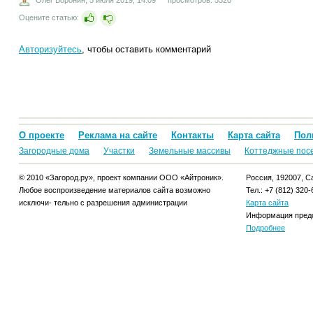
Оцените статью:
Авторизуйтесь
, чтобы оставить комментарий
О проекте
Реклама на сайте
Контакты
Карта сайта
Пол
Загородные дома
Участки
Земельные массивы
Коттеджные пос
© 2010 «Загород.ру», проект компании ООО «Айтроник».
Россия, 192007, Са
Любое воспроизведение материалов сайта возможно
Тел.: +7 (812) 320-
исключи- тельно с разрешения администрации
Карта сайта
Информация предо
Подробнее