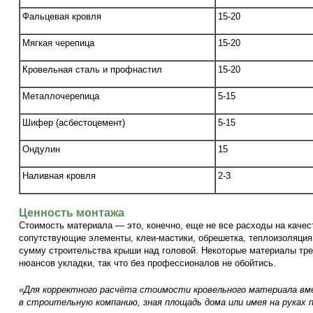
Фальцевая кровля
15-20
Мягкая черепица
15-20
Кровельная сталь и профнастил
15-20
Металлочерепица
5-15
Шифер (асбестоцемент)
5-15
Ондулин
15
Наливная кровля
2-3
Ценность монтажа
Стоимость материала — это, конечно, еще не все расходы на каче
сопутствующие элементы, клеи-мастики, обрешетка, теплоизоляция
сумму строительства крыши над головой. Некоторые материалы тре
нюансов укладки, так что без профессионалов не обойтись.
«Для корректного расчёта стоимости кровельного материала в
в строительную компанию, зная площадь дома или имея на руках 