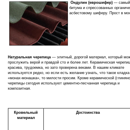
Ондулин (еврошифер)
— самый 
битума и спрессованных органиче
асбестовому шиферу. Прост в мон
Натуральная черепица
— элитный, дорогой материал, который мо
прослужить верой и правдой сто и более лет. Керамическая черепи
красива, трудоемка, но зато проверена веками. В нашем климате
используется редко, но если есть желание узнать, что такое кладка
«монах-монашка», то милости просим. Кроме керамической (глиняно
черепицы сегодня используют цементно-песчанная черепица и
композитная.
Кровельный
Достоинства
материал