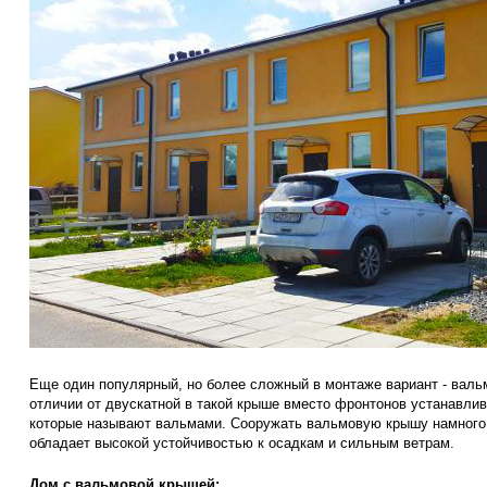
Еще один популярный, но более сложный в монтаже вариант - валь
отличии от двускатной в такой крыше вместо фронтонов устанавли
которые называют вальмами. Сооружать вальмовую крышу намного 
обладает высокой устойчивостью к осадкам и сильным ветрам.
Дом с вальмовой крышей: