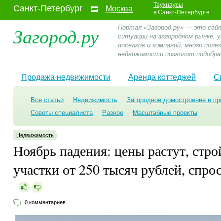
Таухнаусы
Санкт-Петербург
Москва
в Санкт-Петербурге
Загород.ру
Портал «Загород.ру» — это сай
ситуации на загородном рынке,
посёлков и компаний, много пол
недвижимости позволит подобра
Продажа недвижимости
Аренда коттеджей
С
Все статьи
Недвижимость
Загородное домостроение и пр
Советы специалиста
Разное
Масштабные проекты
Недвижимость
Ноябрь падения: цены растут, стро
участки от 250 тысяч рублей, спро
0 комментариев