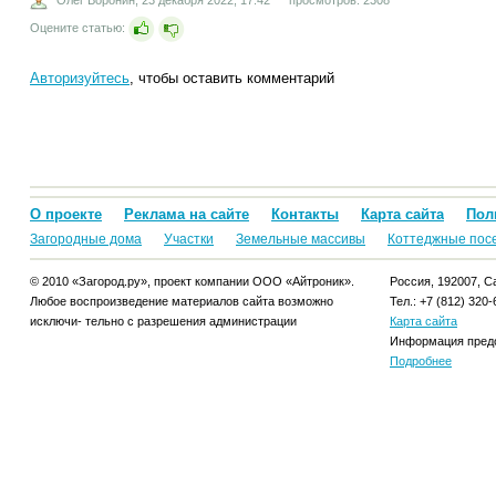
Оцените статью:
Авторизуйтесь
, чтобы оставить комментарий
О проекте
Реклама на сайте
Контакты
Карта сайта
Пол
Загородные дома
Участки
Земельные массивы
Коттеджные пос
© 2010 «Загород.ру», проект компании ООО «Айтроник».
Россия, 192007, Са
Любое воспроизведение материалов сайта возможно
Тел.: +7 (812) 320-
исключи- тельно с разрешения администрации
Карта сайта
Информация предо
Подробнее