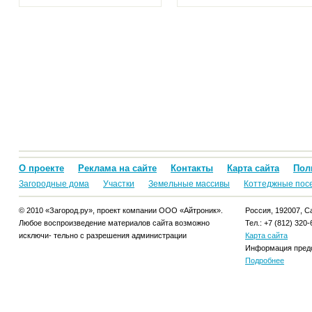
О проекте
Реклама на сайте
Контакты
Карта сайта
Пол
Загородные дома
Участки
Земельные массивы
Коттеджные пос
© 2010 «Загород.ру», проект компании ООО «Айтроник».
Россия, 192007, Са
Любое воспроизведение материалов сайта возможно
Тел.: +7 (812) 320-
исключи- тельно с разрешения администрации
Карта сайта
Информация предо
Подробнее