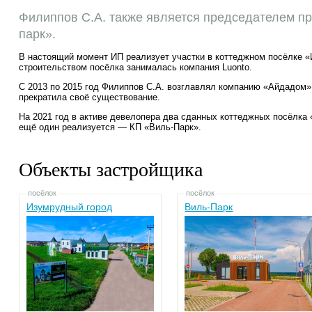
Филиппов С.А. также является председателем п
парк».
В настоящий момент ИП реализует участки в коттеджном посёлке 
строительством посёлка занималась компания Luonto.
С 2013 по 2015 год Филиппов С.А. возглавлял компанию «Айдадом»
прекратила своё существование.
На 2021 год в активе девелопера два сданных коттеджных посёлка
ещё один реализуется — КП «Виль-Парк».
Объекты застройщика
посёлок
посёлок
Изумрудный город
Виль-Парк