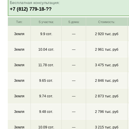
Бесплатная консультация:
+7 (812) 779-18-??
Тип:
S участка:
S дома:
Стоимость:
Земля
9.9 сот.
—
2 920 тыс. руб
Земля
10.04 сот.
—
2 961 тыс. руб
Земля
11.78 сот.
—
3 475 тыс. руб
Земля
9.65 сот.
—
2 846 тыс. руб
Земля
9.74 сот.
—
2 873 тыс. руб
Земля
9.48 сот.
—
2 796 тыс. руб
Земля
10.09 сот.
—
3 215 тыс. руб