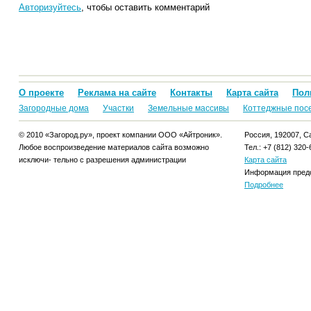
Авторизуйтесь
, чтобы оставить комментарий
О проекте
Реклама на сайте
Контакты
Карта сайта
Пол
Загородные дома
Участки
Земельные массивы
Коттеджные пос
© 2010 «Загород.ру», проект компании ООО «Айтроник».
Россия, 192007, Са
Любое воспроизведение материалов сайта возможно
Тел.: +7 (812) 320-
исключи- тельно с разрешения администрации
Карта сайта
Информация предо
Подробнее