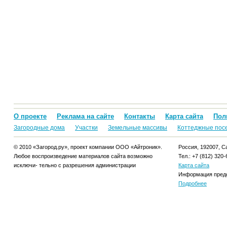
О проекте
Реклама на сайте
Контакты
Карта сайта
Пол
Загородные дома
Участки
Земельные массивы
Коттеджные пос
© 2010 «Загород.ру», проект компании ООО «Айтроник».
Россия, 192007, Са
Любое воспроизведение материалов сайта возможно
Тел.: +7 (812) 320-
исключи- тельно с разрешения администрации
Карта сайта
Информация предо
Подробнее