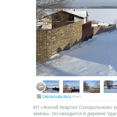
Смотреть все фото
(8 шт.)
КП «Жилой Квартал Суходольское» р
земли». Он находится в деревне Уда