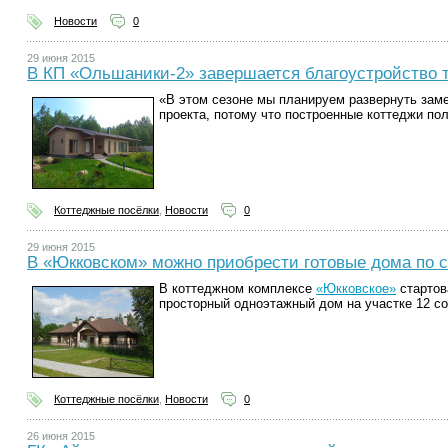
Новости
0
29 июня 2015
В КП «Ольшаники-2» завершается благоустройство 
«В этом сезоне мы планируем развернуть за
проекта, потому что построенные коттеджи по
Коттеджные посёлки
,
Новости
0
29 июня 2015
В «Юкковском» можно приобрести готовые дома по 
В коттеджном комплексе
«Юкковское»
стартов
просторный одноэтажный дом на участке 12 со
Коттеджные посёлки
,
Новости
0
26 июня 2015