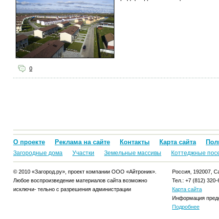
0
О проекте
Реклама на сайте
Контакты
Карта сайта
Пол
Загородные дома
Участки
Земельные массивы
Коттеджные пос
© 2010 «Загород.ру», проект компании ООО «Айтроник».
Россия, 192007, Са
Любое воспроизведение материалов сайта возможно
Тел.: +7 (812) 320-
исключи- тельно с разрешения администрации
Карта сайта
Информация предо
Подробнее