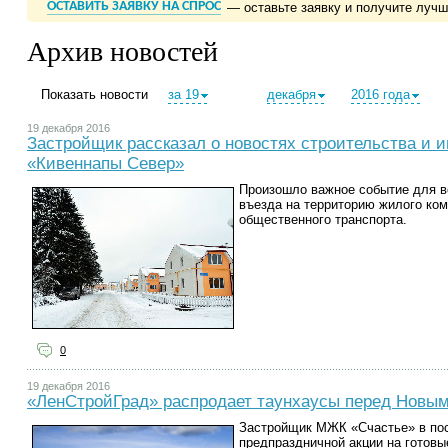
ОСТАВИТЬ ЗАЯВКУ НА СПРОС
— оставьте заявку и получите луч
Архив новостей
Показать новости
за 19
декабря
2016 года
19 декабря 2016
Застройщик рассказал о новостях строительства и 
«Кивеннапы Север»
Произошло важное событие для в
въезда на территорию жилого ком
общественного транспорта.
0
19 декабря 2016
«ЛенСтройГрад» распродает таунхаусы перед Новым
Застройщик МЖК «Счастье» в по
предпраздничной акции на готовы