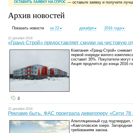
ОСТАВИТЬ ЗАЯВКУ НА СПРОС
— оставьте заявку и получите луч
Архив новостей
Показать новости
за 22
декабря
2016 года
22 декабря 2016
«Гранд-Строй» предоставляет скидки на чистовую о
Компания «Гранд-Строй» снижает 
первой очереди жилого комплекса 
составит 30%. Покупатели могут 
Акция продлится до конца 2016 г
0
22 декабря 2016
Рекламе быть. ФАС проиграла девелоперу «Сити 78
Апелляционный суд подтвердил, 
«Кавголовское озеро. Загородная
требованиям закона.