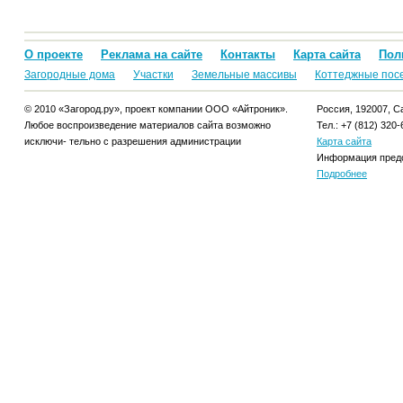
О проекте
Реклама на сайте
Контакты
Карта сайта
Пол
Загородные дома
Участки
Земельные массивы
Коттеджные пос
© 2010 «Загород.ру», проект компании ООО «Айтроник».
Россия, 192007, Са
Любое воспроизведение материалов сайта возможно
Тел.: +7 (812) 320-
исключи- тельно с разрешения администрации
Карта сайта
Информация предо
Подробнее