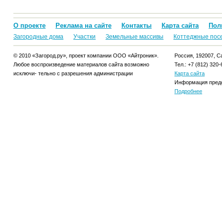
О проекте
Реклама на сайте
Контакты
Карта сайта
Пол
Загородные дома
Участки
Земельные массивы
Коттеджные пос
© 2010 «Загород.ру», проект компании ООО «Айтроник».
Россия, 192007, Са
Любое воспроизведение материалов сайта возможно
Тел.: +7 (812) 320-
исключи- тельно с разрешения администрации
Карта сайта
Информация предо
Подробнее