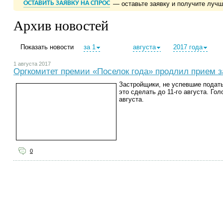
ОСТАВИТЬ ЗАЯВКУ НА СПРОС
— оставьте заявку и получите луч
Архив новостей
Показать новости
за 1
августа
2017 года
1 августа 2017
Оргкомитет премии «Поселок года» продлил прием з
Застройщики, не успевшие подать
это сделать до 11-го августа. Го
августа.
0