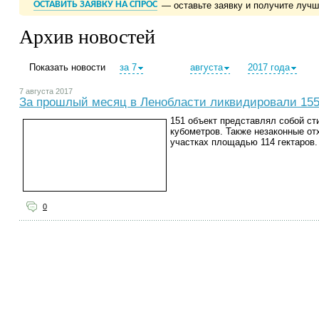
ОСТАВИТЬ ЗАЯВКУ НА СПРОС
— оставьте заявку и получите луч
Архив новостей
Показать новости
за 7
августа
2017 года
7 августа 2017
За прошлый месяц в Ленобласти ликвидировали 155
151 объект представлял собой с
кубометров. Также незаконные о
участках площадью 114 гектаров.
0