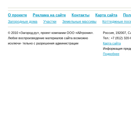
О проекте
Реклама на сайте
Контакты
Карта сайта
Пол
Загородные дома
Участки
Земельные массивы
Коттеджные пос
© 2010 «Загород.ру», проект компании ООО «Айтроник».
Россия, 192007, Са
Любое воспроизведение материалов сайта возможно
Тел.: +7 (812) 320-
исключи- тельно с разрешения администрации
Карта сайта
Информация предо
Подробнее