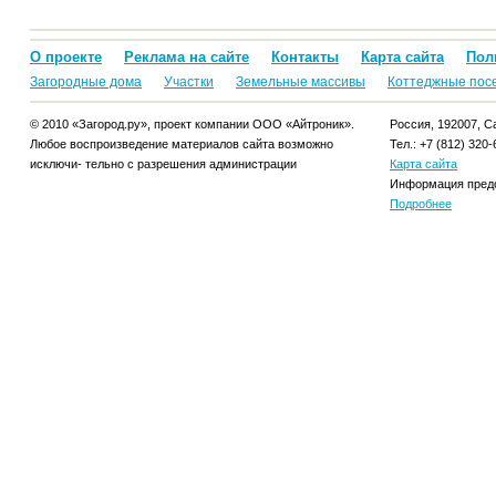
О проекте
Реклама на сайте
Контакты
Карта сайта
Пол
Загородные дома
Участки
Земельные массивы
Коттеджные пос
© 2010 «Загород.ру», проект компании ООО «Айтроник».
Россия, 192007, Са
Любое воспроизведение материалов сайта возможно
Тел.: +7 (812) 320-
исключи- тельно с разрешения администрации
Карта сайта
Информация предо
Подробнее