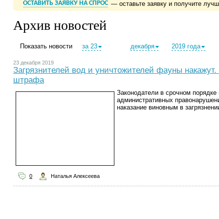
ОСТАВИТЬ ЗАЯВКУ НА СПРОС
— оставьте заявку и получите луч
Архив новостей
Показать новости
за 23
декабря
2019 года
23 декабря 2019
Загрязнителей вод и уничтожителей фауны накажут.
штрафа
Законодатели в срочном порядке 
административных правонарушен
наказание виновным в загрязнени
0
Наталья Алексеева