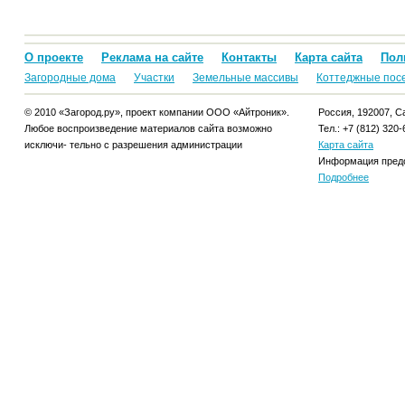
О проекте
Реклама на сайте
Контакты
Карта сайта
Пол
Загородные дома
Участки
Земельные массивы
Коттеджные пос
© 2010 «Загород.ру», проект компании ООО «Айтроник».
Россия, 192007, Са
Любое воспроизведение материалов сайта возможно
Тел.: +7 (812) 320-
исключи- тельно с разрешения администрации
Карта сайта
Информация предо
Подробнее