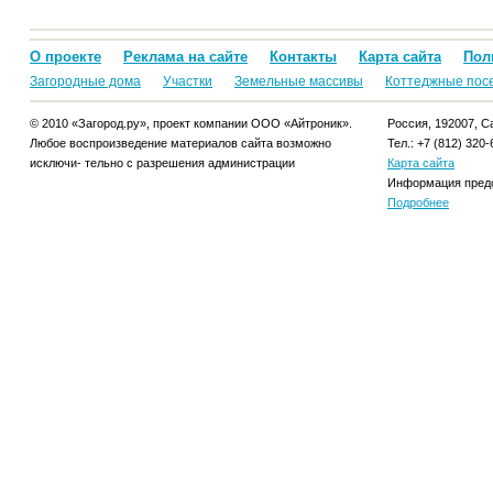
О проекте
Реклама на сайте
Контакты
Карта сайта
Пол
Загородные дома
Участки
Земельные массивы
Коттеджные пос
© 2010 «Загород.ру», проект компании ООО «Айтроник».
Россия, 192007, Са
Любое воспроизведение материалов сайта возможно
Тел.: +7 (812) 320-
исключи- тельно с разрешения администрации
Карта сайта
Информация предо
Подробнее