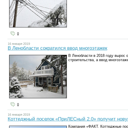
0
16 января 2019
В Ленобласти сократился ввод многоэтажек
В Ленобласти в 2018 году вырос
строительства, а ввод многоэтаж
0
16 января 2019
Коттеджный поселок «ПриЛЕСный 2.0» получит нову
Компания «ФАКТ. Коттеджные пос