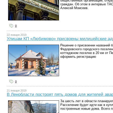
общественных организаций, откр
граждан. Об этом в интервью ТА
Алексей Моисеев.
0
22 января 2019
Улицам КП «Любимово» присвоены милицейские ад
Решение о присвоении названий 
Федоровского городского поселен
коттеджном поселке в 20 км от П
оформить регистрацию
0
21 января 2019
В Ленобласти построят пять домов для жителей ава
За шесть лет в области планируе
Расселение будет идти как в купл
построенные новые дома. Всего п