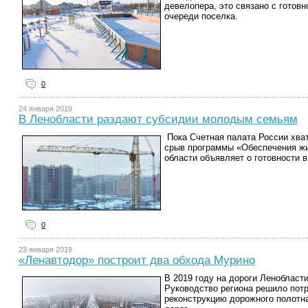
девелопера, это связано с готов
очереди поселка.
0
24 января 2019
В Ленобласти раздают субсидии молодым семьям
Пока
Счетная палата России хват
срыв программы «Обеспечения ж
области объявляет о готовности
0
23 января 2019
«Ленавтодор» построит два обхода Мурино
В 2019 году на дороги Ленобласт
Руководство региона решило потр
реконструкцию дорожного полотна