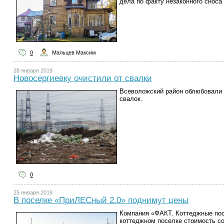
дела по факту незаконного сноса
0
Мальцев Максим
28 января 2019
Новосергиевку очистили от свалки
Всеволожский район облюбовали 
свалок.
0
25 января 2019
В поселке «ПриЛЕСный 2.0» поднимут цены
Компания «ФАКТ. Коттеджные пос
коттеджном поселке стоимость со