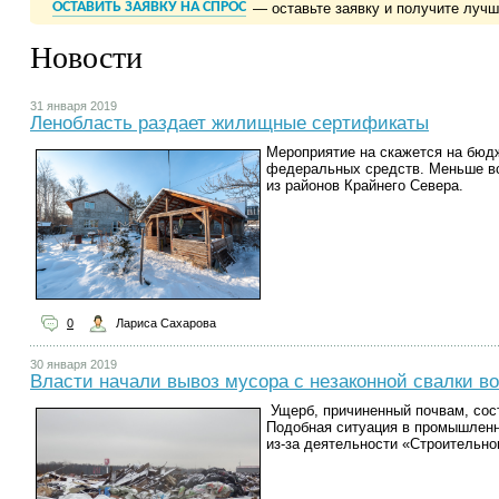
ОСТАВИТЬ ЗАЯВКУ НА СПРОС
— оставьте заявку и получите луч
Новости
31 января 2019
Ленобласть раздает жилищные сертификаты
Мероприятие на скажется на бюдж
федеральных средств. Меньше вс
из районов Крайнего Севера.
0
Лариса Сахарова
30 января 2019
Власти начали вывоз мусора с незаконной свалки в
Ущер
б, причиненный почвам, сос
Подобная ситуация в промышленн
из-за деятельности «Строительно