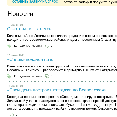
ОСТАВИТЬ ЗАЯВКУ НА СПРОС
— оставьте заявку и получите луч
Новости
15 июня 2011
Стартовали с холмов
Компания «Арго-Инжиниринг» начала продажи в своем первом коттед
находится во Всеволожском районе, рядом с поселением Старая пу
Коттеджные посёлки
0
15 июня 2011
«Сплав» подался на юг
Инвестиционно-строительная группа «Сплав» начинает новый котте
Поселок «Велигонты» расположится примерно в 10 км от Петербург
Коттеджные посёлки
0
14 июня 2011
«Свой дом» построит коттеджи во Всеволожске
Координационный совет проекта «Свой дом» планирует построить 15
Земельный участок находится в зоне хорошей транспортной доступн
километре находится остановка автобусов, в 1,5 км – ж/д станция. 
летом, а осенью на площадку выйдут строители домов. Открытие вы
0