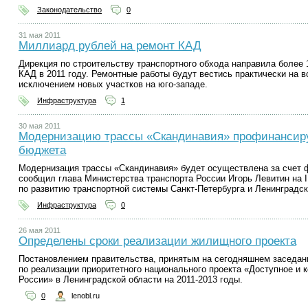
Законодательство
0
31 мая 2011
Миллиард рублей на ремонт КАД
Дирекция по строительству транспортного обхода направила более
КАД в 2011 году. Ремонтные работы будут вестись практически на в
исключением новых участков на юго-западе.
Инфраструктура
1
30 мая 2011
Модернизацию трассы «Скандинавия» профинансир
бюджета
Модернизация трассы «Скандинавия» будет осуществлена за счет 
сообщил глава Министерства транспорта России Игорь Левитин на I
по развитию транспортной системы Санкт-Петербурга и Ленинградск
Инфраструктура
0
26 мая 2011
Определены сроки реализации жилищного проекта
Постановлением правительства, принятым на сегодняшнем заседан
по реализации приоритетного национального проекта «Доступное и 
России» в Ленинградской области на 2011-2013 годы.
0
lenobl.ru