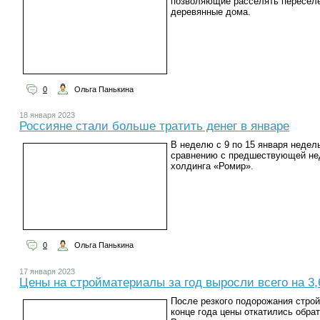
позволяющие расселять переселе
деревянные дома.
0
Ольга Панькина
18 января 2023
Россияне стали больше тратить денег в январе
В неделю с 9 по 15 января неде
сравнению с предшествующей нед
холдинга «Ромир».
0
Ольга Панькина
17 января 2023
Цены на стройматериалы за год выросли всего на 3
После резкого подорожания строй
конце года цены откатились обрат