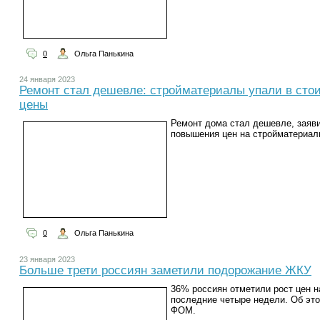
0
Ольга Панькина
24 января 2023
Ремонт стал дешевле: стройматериалы упали в сто
цены
Ремонт дома стал дешевле, заяви
повышения цен на стройматериал
0
Ольга Панькина
23 января 2023
Больше трети россиян заметили подорожание ЖКУ
36% россиян отметили рост цен 
последние четыре недели. Об эт
ФОМ.