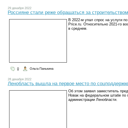
29 декабря 2022
Россияне стали реже обращаться за строительством
В 2022-м упал спрос на услуги п
Price.ru. Относительно 2021-го в
в среднем.
0
Ольга Панькина
28 декабря 2022
Ленобласть вышла на первое место по соцподдержк
Об этом заявил заместитель пре
Новак на федеральном штабе по 
администрации Ленобласти.