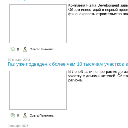
Компания Fizika Development зай
Объем инвестиций в первый проек
финансировать строительство пла
0
Ольга Панькина
10 января 2023
Газ уже подведен к более чем 10 тысячам участков 
В Ленобласти по программе догаз
участку с домами жителей. Об э
региона.
0
Ольга Панькина
9 января 2023