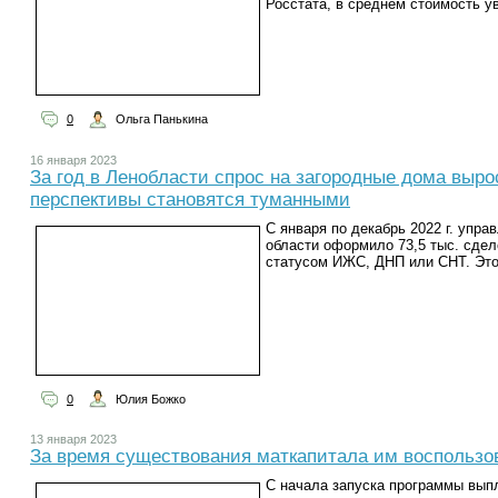
Росстата, в среднем стоимость у
0
Ольга Панькина
16 января 2023
За год в Ленобласти спрос на загородные дома выро
перспективы становятся туманными
С января по декабрь 2022 г. упр
области оформило 73,5 тыс. сдел
статусом ИЖС, ДНП или СНТ. Это 
0
Юлия Божко
13 января 2023
За время существования маткапитала им воспользо
С начала запуска программы выпл