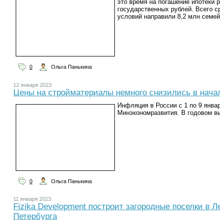
это время на погашение ипотеки 
государственных рублей. Всего 
условий направили 8,2 млн семе
0
Ольга Панькина
12 января 2023
Цены на стройматериалы немного снизились в нача
Инфляция в России с 1 по 9 янва
Минэкономразвития. В годовом в
0
Ольга Панькина
11 января 2023
Fizika Development построит загородные поселки в Л
Петербурга