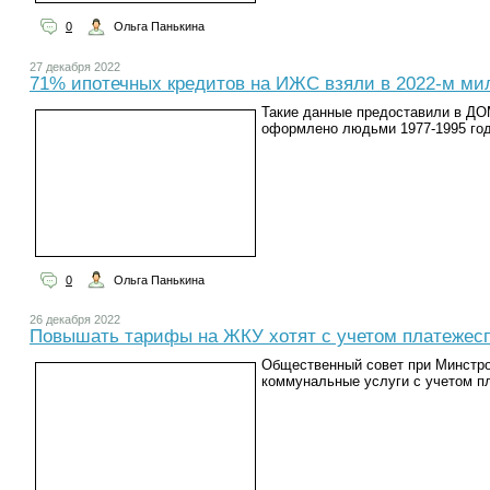
0
Ольга Панькина
27 декабря 2022
71% ипотечных кредитов на ИЖС взяли в 2022-м м
Такие данные предоставили в ДО
оформлено людьми 1977-1995 год
0
Ольга Панькина
26 декабря 2022
Повышать тарифы на ЖКУ хотят с учетом платежес
Общественный совет при Минстр
коммунальные услуги с учетом п