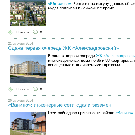
«Юнтолово»
. Контракт по выкупу данных объ
будет подписан в ближайшее время.
Новости
0
21 октября 2014
Сдана первая очередь ЖК «Александровский»
В рамках первой очереди
ЖК «Александровск
многоквартирных дома по 86 и 88 квартиры, а 
оснащенных отапливаемыми гаражами.
Новости
0
20 октября 2014
«Ванино»: инженерные сети сдали экзамен
Госстройнадзор принял сети района
«Ванино»
.