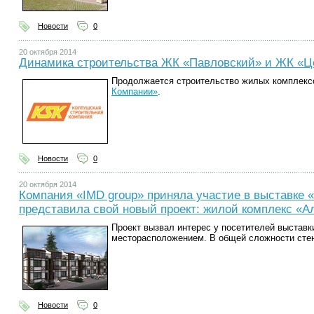
Новости
0
20 октября 2014
Динамика строительства ЖК «Павловский» и ЖК «
Продолжается строительство жилых комплекс
Компании»
.
Новости
0
20 октября 2014
Компания «IMD group» приняла участие в выставке 
представила свой новый проект: жилой комплекс «А
Проект вызвал интерес у посетителей выставк
месторасположением. В общей сложности стен
Новости
0