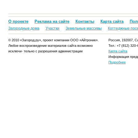
О проекте
Реклама на сайте
Контакты
Карта сайта
Пол
Загородные дома
Участки
Земельные массивы
Коттеджные пос
© 2010 «Загород.ру», проект компании ООО «Айтроник».
Россия, 192007, Са
Любое воспроизведение материалов сайта возможно
Тел.: +7 (812) 320-
исключи- тельно с разрешения администрации
Карта сайта
Информация предо
Подробнее