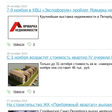
28 октября 2014
7-9 ноября в КВЦ «Экспофорум» пройдет Ярмарка 
Крупнейшая выставка недвижимости в Петербур
Новости
0
28 октября 2014
С 1 ноября возрастет стоимость квартир IV очеред
Только до 31 октября стоимость кв.м. «заморож
ноября она составит 46 тыс. руб.
Новости
0
27 октября 2014
На строительство ЖК «Прибрежный квартал» выдан
Стройнадзор Санкт-Петербурга выдал необхо