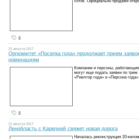
соток. Официально продажи откро
0
22 августа 2017
Оргкомитет «Поселка года» продолжает прием заяв
номинациям
Компании и персоны, работающие
могут еще подать заявки по трем
«Риелтор года» и «Персона года»
0
21 августа 2017
Ленобласть с Карелией свяжет новая дорога
Началась реконструкция 20-кило