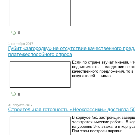
0
1 сентября 2017
Губит «загородку» не отсутствие качественного пре
платежеспособного спроса
Если по стране звучат мнения, чт
недвижимость — следствие не эк
качественного предложения, то в
покупателей — мало.
0
31 августа 2017
Строительная готовность «Неоклассики» достигла 5
В корпусе №1 застройщик заверш
электротехнические работы. В к
на уровень 3-го этажа, а в корпу
При этом построен паркинг.