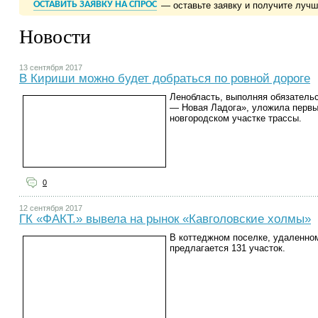
ОСТАВИТЬ ЗАЯВКУ НА СПРОС
— оставьте заявку и получите луч
Новости
13 сентября 2017
В Кириши можно будет добраться по ровной дороге
Ленобласть, выполняя обязательс
— Новая Ладога», уложила первы
новгородском участке трассы.
0
12 сентября 2017
ГК «ФАКТ.» вывела на рынок «Кавголовские холмы»
В коттеджном поселке, удаленном
предлагается 131 участок.