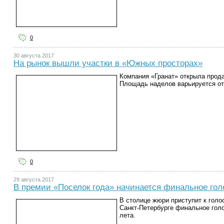
0
30 августа 2017
На рынок вышли участки в «Южных просторах»
Компания «Гранат» открыла прода
Площадь наделов варьируется от 
0
29 августа 2017
В премии «Поселок года» начинается финальное гол
В столице жюри приступит к голос
Санкт-Петербурге финальное гол
лета.