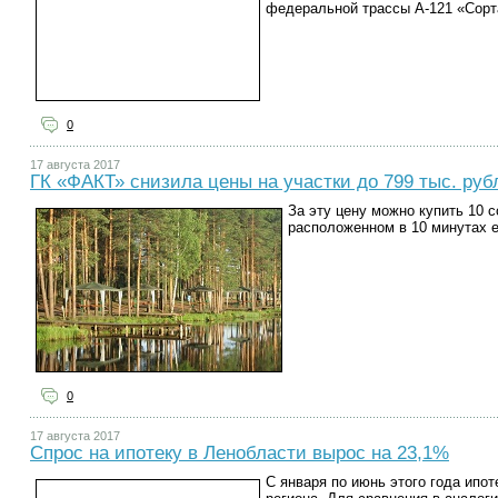
федеральной трассы А-121 «Сорта
0
17 августа 2017
ГК «ФАКТ» снизила цены на участки до 799 тыс. руб
За эту цену можно купить 10 
расположенном в 10 минутах 
0
17 августа 2017
Спрос на ипотеку в Ленобласти вырос на 23,1%
С января по июнь этого года ипо