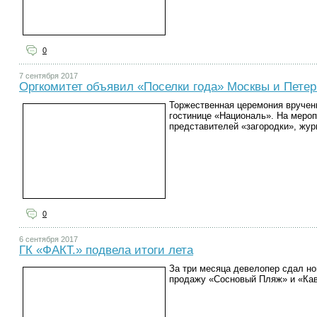
0
7 сентября 2017
Оргкомитет объявил «Поселки года» Москвы и Петер
Торжественная церемония вручен
гостинице «Националь». На меро
представителей «загородки», жур
0
6 сентября 2017
ГК «ФАКТ.» подвела итоги лета
За три месяца девелопер сдал но
продажу «Сосновый Пляж» и «Ка