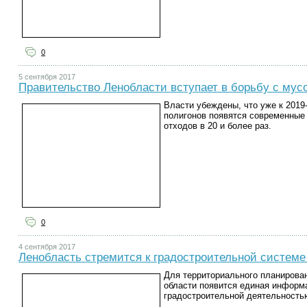
0
5 сентября 2017
Правительство Ленобласти вступает в борьбу с мус
Власти убеждены, что уже к 201
полигонов появятся современные
отходов в 20 и более раз.
0
4 сентября 2017
Ленобласть стремится к градостроительной системе
Для территориального планирова
области появится единая информ
градостроительной деятельность