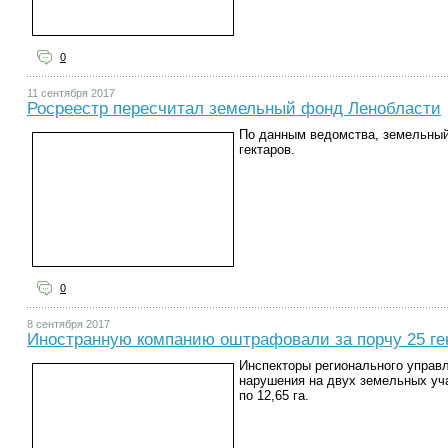
0
11 сентября 2017
Росреестр пересчитал земельный фонд Ленобласти
По данным ведомства, земельный
гектаров.
0
8 сентября 2017
Иностранную компанию оштрафовали за порчу 25 ге
Инспекторы регионального управ
нарушения на двух земельных уч
по 12,65 га.